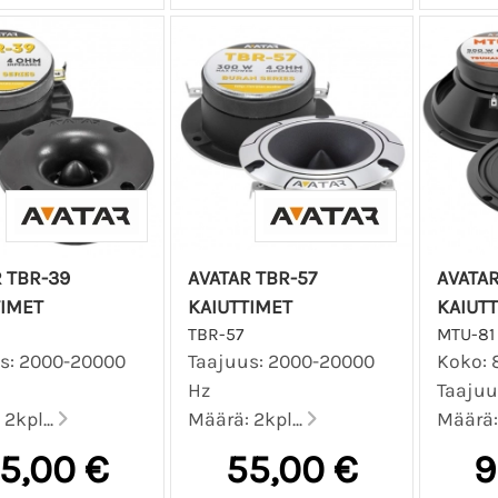
 TBR-39
AVATAR TBR-57
AVATAR
TIMET
KAIUTTIMET
KAIUT
TBR-57
MTU-81
s: 2000-20000
Taajuus: 2000-20000
Koko: 8
Hz
Taajuu
2kpl...
Määrä: 2kpl...
Määrä: 
5,00 €
55,00 €
9