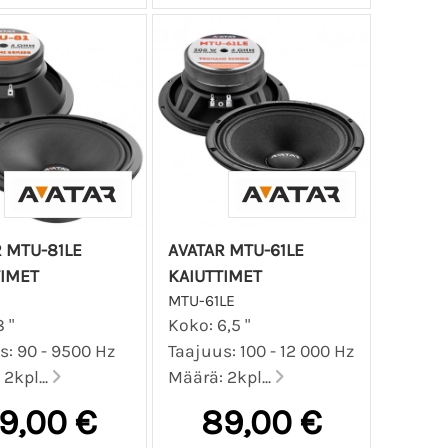
 MTU-81LE
AVATAR MTU-61LE
TIMET
KAIUTTIMET
MTU-61LE
 "
Koko: 6,5 "
s: 90 - 9500 Hz
Taajuus: 100 - 12 000 Hz
2kpl...
Määrä: 2kpl...
9,00 €
89,00 €