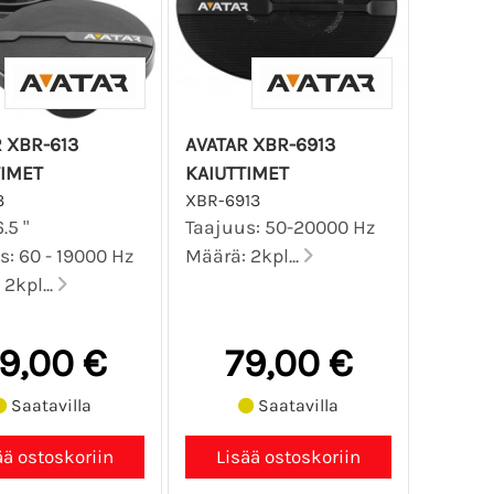
 XBR-613
AVATAR XBR-6913
TIMET
KAIUTTIMET
3
XBR-6913
.5 "
Taajuus: 50-20000 Hz
s: 60 - 19000 Hz
Määrä: 2kpl...
2kpl...
9,00 €
79,00 €
Saatavilla
Saatavilla