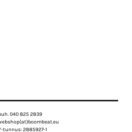
puh. 040 825 2839
webshop(at)boombeat.eu
Y-tunnus: 2885927-1