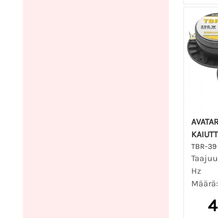
AVATAR
KAIUT
TBR-39
Taajuu
Hz
Määrä: 
4