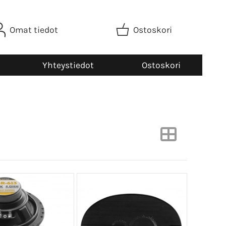
Omat tiedot
Ostoskori
Yhteystiedot
Ostoskori