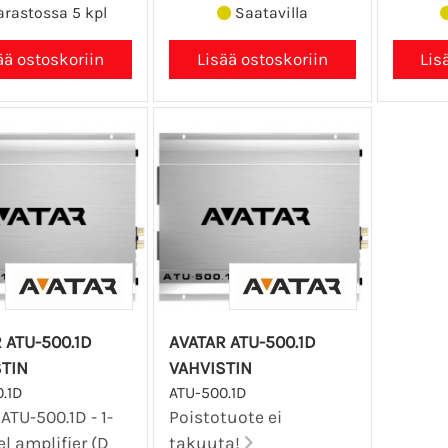
rastossa 5 kpl
Saatavilla
 ATU-500.1D
AVATAR ATU-500.1D
STIN
VAHVISTIN
.1D
ATU-500.1D
ATU-500.1D - 1-
Poistotuote ei
l amplifier (D
takuuta!