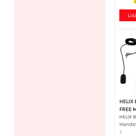
HELIX 
FREE 
HELIX B
Handsf