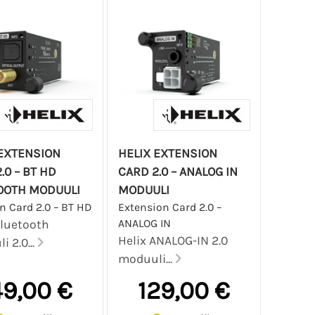
 EXTENSION
HELIX EXTENSION
.0 – BT HD
CARD 2.0 – ANALOG IN
OOTH MODUULI
MODUULI
n Card 2.0 – BT HD
Extension Card 2.0 –
ANALOG IN
Bluetooth
Helix ANALOG-IN 2.0
 2.0...
moduuli...
49,00 €
129,00 €