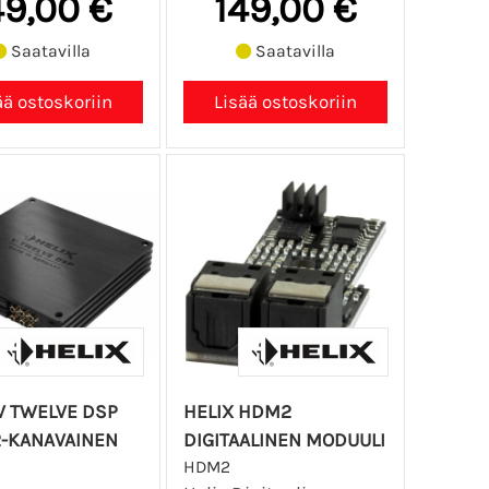
49,00 €
149,00 €
Saatavilla
Saatavilla
V TWELVE DSP
HELIX HDM2
2-KANAVAINEN
DIGITAALINEN MODUULI
HDM2