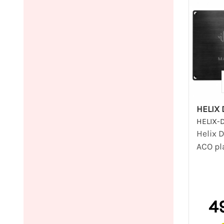
HELIX 
HELIX-
Helix 
ACO pl
4