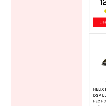
1
HELIX
DSP U
HEC HD