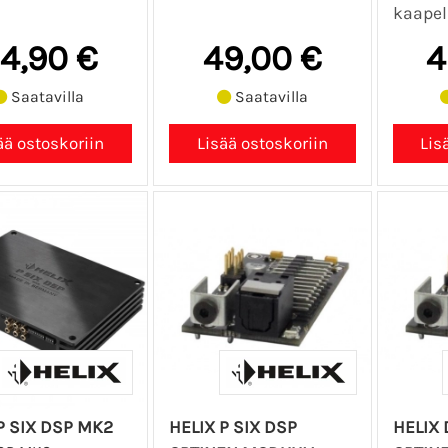
kaapeli
4,90 €
49,00 €
4
Saatavilla
Saatavilla
P SIX DSP MK2
HELIX P SIX DSP
HELIX 