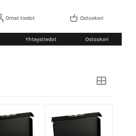
Omat tiedot
Ostoskori
Yhteystiedot
Ostoskori