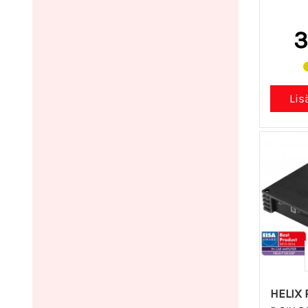
3
HELIX 