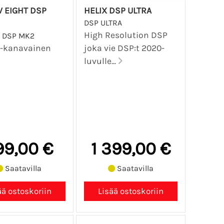
V EIGHT DSP
HELIX DSP ULTRA
DSP ULTRA
High Resolution DSP
T DSP MK2
8-kanavainen
joka vie DSP:t 2020-
luvulle...
99,00 €
1 399,00 €
Saatavilla
Saatavilla