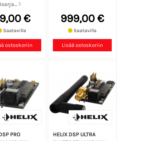
sarja...
9,00 €
999,00 €
Saatavilla
Saatavilla
DSP PRO
HELIX DSP ULTRA