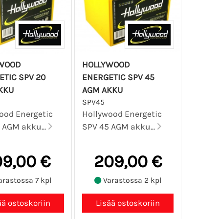
WOOD
HOLLYWOOD
TIC SPV 20
ENERGETIC SPV 45
KKU
AGM AKKU
SPV45
ood Energetic
Hollywood Energetic
 AGM akku...
SPV 45 AGM akku...
09,00 €
209,00 €
rastossa 7 kpl
Varastossa 2 kpl