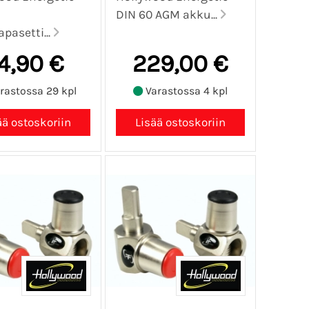
DIN 60 AGM akku...
pasetti...
4,90 €
229,00 €
rastossa 29 kpl
Varastossa 4 kpl