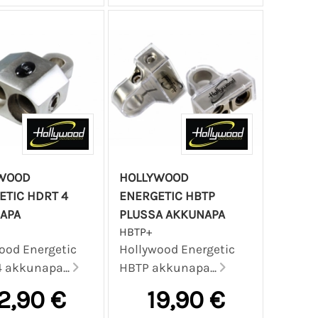
WOOD
HOLLYWOOD
ETIC HDRT 4
ENERGETIC HBTP
APA
PLUSSA AKKUNAPA
HBTP+
ood Energetic
Hollywood Energetic
 akkunapa...
HBTP akkunapa...
2,90 €
19,90 €