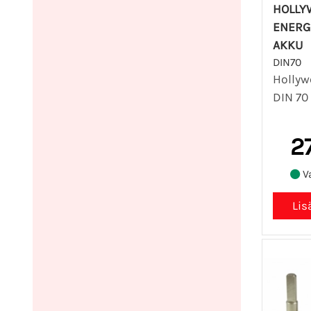
HOLLY
ENERG
AKKU
DIN70
Hollyw
DIN 70
2
Va