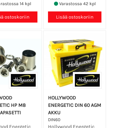
rastossa 14 kpl
Varastossa 42 kpl
WOOD
HOLLYWOOD
ETIC HP M8
ENERGETIC DIN 60 AGM
APASETTI
AKKU
DIN60
ood Energetic
Hollywood Energetic