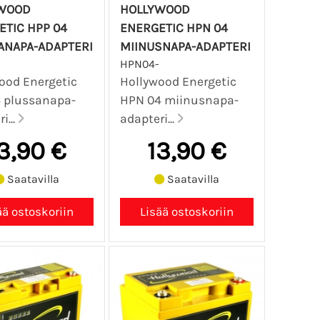
WOOD
HOLLYWOOD
ETIC HPP 04
ENERGETIC HPN 04
ANAPA-ADAPTERI
MIINUSNAPA-ADAPTERI
HPN04-
ood Energetic
Hollywood Energetic
 plussanapa-
HPN 04 miinusnapa-
i...
adapteri...
3,90 €
13,90 €
Saatavilla
Saatavilla