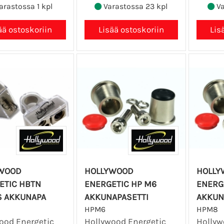
arastossa 1 kpl
Varastossa 23 kpl
Va
WOOD
HOLLYWOOD
HOLLY
ETIC HBTN
ENERGETIC HP M6
ENERG
S AKKUNAPA
AKKUNAPASETTI
AKKUN
HPM6
HPM8
ood Energetic
Hollywood Energetic
Hollyw