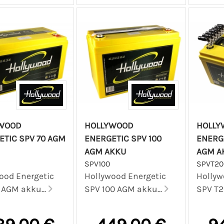
WOOD
HOLLYWOOD
HOLLY
ETIC SPV 70 AGM
ENERGETIC SPV 100
ENERG
AGM AKKU
AGM A
SPV100
SPVT20
ood Energetic
Hollywood Energetic
Hollyw
 AGM akku...
SPV 100 AGM akku...
SPV T2