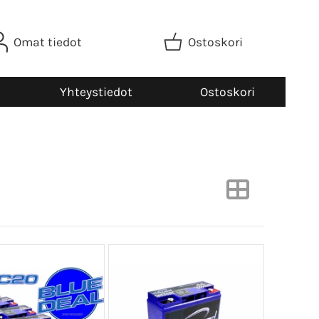
Omat tiedot
Ostoskori
Yhteystiedot
Ostoskori