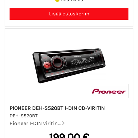
PIONEER DEH-S520BT 1-DIN CD-VIRITIN
DEH-S520BT
Pioneer 1-DIN viritin...
199,00 €