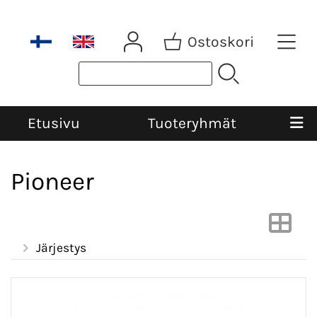
Ostoskori
Etusivu
Tuoteryhmät
Pioneer
Järjestys