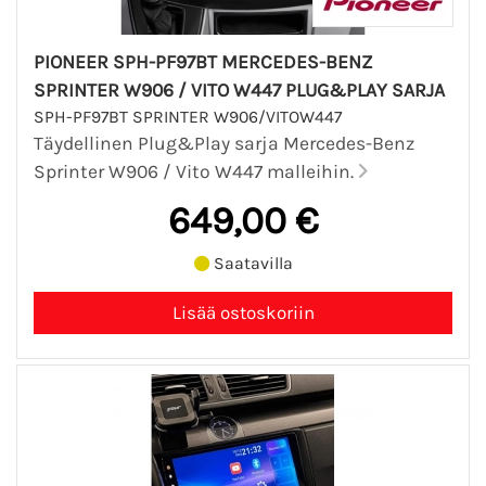
PIONEER SPH-PF97BT MERCEDES-BENZ
SPRINTER W906 / VITO W447 PLUG&PLAY SARJA
SPH-PF97BT SPRINTER W906/VITOW447
Täydellinen Plug&Play sarja Mercedes-Benz
Sprinter W906 / Vito W447 malleihin.
649,00 €
Saatavilla