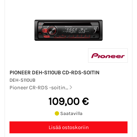
PIONEER DEH-S110UB CD-RDS-SOITIN
DEH-S110UB
Pioneer CR-RDS -soitin...
109,00 €
Saatavilla