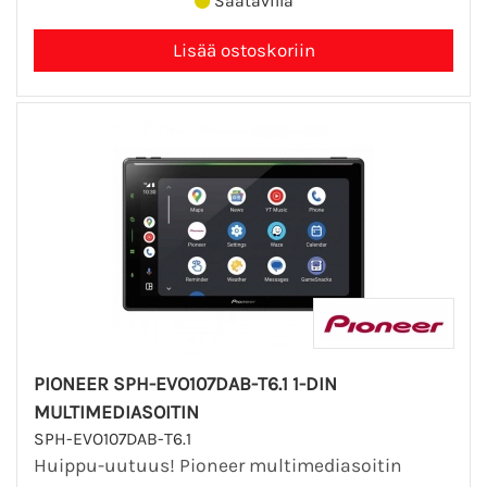
Saatavilla
PIONEER SPH-EVO107DAB-T6.1 1-DIN
MULTIMEDIASOITIN
SPH-EVO107DAB-T6.1
Huippu-uutuus! Pioneer multimediasoitin