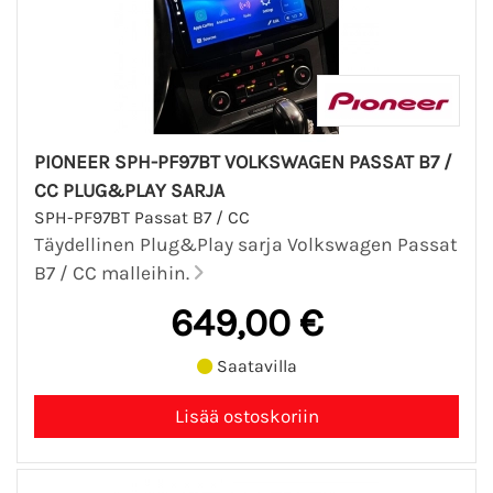
PIONEER SPH-PF97BT VOLKSWAGEN PASSAT B7 /
CC PLUG&PLAY SARJA
SPH-PF97BT Passat B7 / CC
Täydellinen Plug&Play sarja Volkswagen Passat
B7 / CC malleihin.
649,00 €
Saatavilla