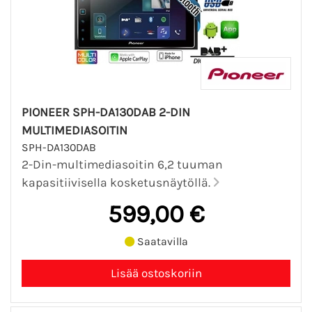
PIONEER SPH-DA130DAB 2-DIN
MULTIMEDIASOITIN
SPH-DA130DAB
2-Din-multimediasoitin 6,2 tuuman
kapasitiivisella kosketusnäytöllä.
599,00 €
Saatavilla