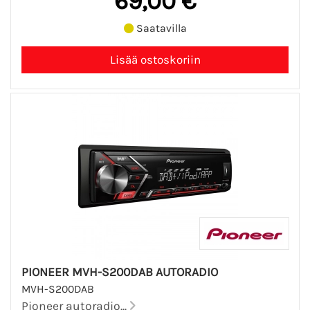
69,00 €
Saatavilla
PIONEER MVH-S200DAB AUTORADIO
MVH-S200DAB
Pioneer autoradio...