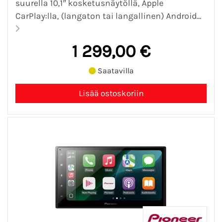
suurella 10,1″ kosketusnäytöllä, Apple
CarPlay:lla, (langaton tai langallinen) Android...
1 299,00 €
Saatavilla