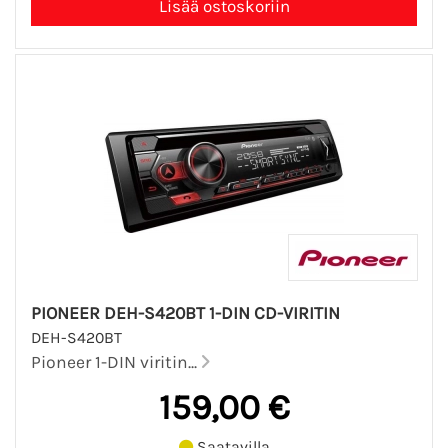
PIONEER DEH-S420BT 1-DIN CD-VIRITIN
DEH-S420BT
Pioneer 1-DIN viritin...
159,00 €
Saatavilla