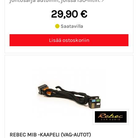
johtosarja autoihin, joissa ISO-liitin.
29,90 €
Saatavilla
REBEC MIB -KAAPELI (VAG-AUTOT)