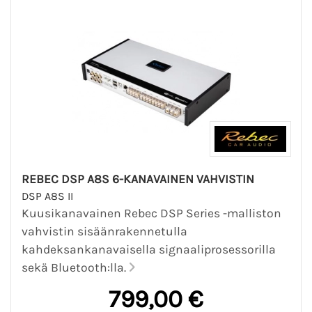
REBEC DSP A8S 6-KANAVAINEN VAHVISTIN
DSP A8S II
Kuusikanavainen Rebec DSP Series -malliston
vahvistin sisäänrakennetulla
kahdeksankanavaisella signaaliprosessorilla
sekä Bluetooth:lla.
799,00 €