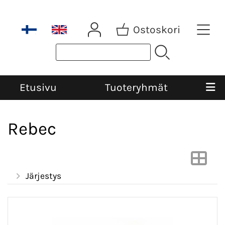
Ostoskori
Etusivu
Tuoteryhmät
Rebec
Järjestys