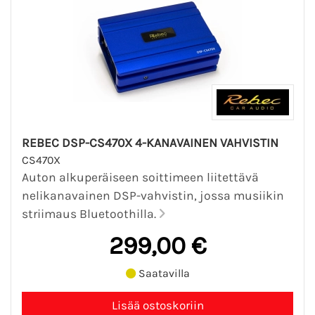
REBEC DSP-CS470X 4-KANAVAINEN VAHVISTIN
CS470X
Auton alkuperäiseen soittimeen liitettävä
nelikanavainen DSP-vahvistin, jossa musiikin
striimaus Bluetoothilla.
299,00 €
Saatavilla