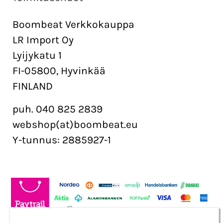
Boombeat Verkkokauppa
LR Import Oy
Lyijykatu 1
FI-05800, Hyvinkää
FINLAND
puh. 040 825 2839
webshop(at)boombeat.eu
Y-tunnus: 2885927-1