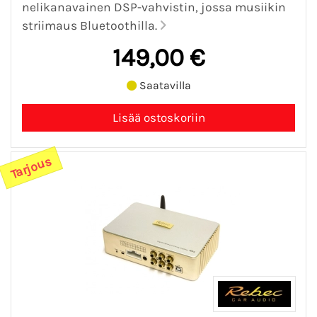
nelikanavainen DSP-vahvistin, jossa musiikin
striimaus Bluetoothilla.
149,00 €
Saatavilla
Tarjous