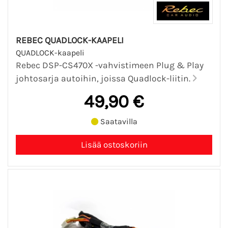
REBEC QUADLOCK-KAAPELI
QUADLOCK-kaapeli
Rebec DSP-CS470X -vahvistimeen Plug & Play
johtosarja autoihin, joissa Quadlock-liitin.
49,90 €
Saatavilla