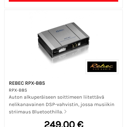
REBEC RPX-B8S
RPX-B8S
Auton alkuperäiseen soittimeen liitettävä
nelikanavainen DSP-vahvistin, jossa musiikin
striimaus Bluetoothilla.
249,00 €