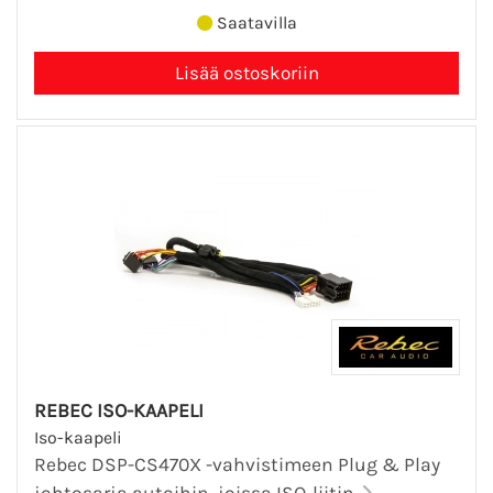
Saatavilla
REBEC ISO-KAAPELI
Iso-kaapeli
Rebec DSP-CS470X -vahvistimeen Plug & Play