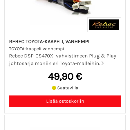
REBEC TOYOTA-KAAPELI, VANHEMPI
TOYOTA-kaapeli vanhempi
Rebec DSP-CS470X -vahvistimeen Plug & Play
johtosarja moniin eri Toyota-malleihin.
49,90 €
Saatavilla