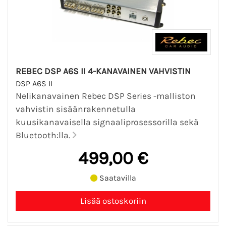
REBEC DSP A6S II 4-KANAVAINEN VAHVISTIN
DSP A6S II
Nelikanavainen Rebec DSP Series -malliston
vahvistin sisäänrakennetulla
kuusikanavaisella signaaliprosessorilla sekä
Bluetooth:lla.
499,00 €
Saatavilla