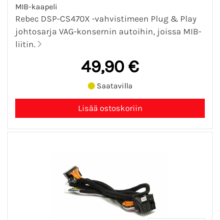
MIB-kaapeli
Rebec DSP-CS470X -vahvistimeen Plug & Play
johtosarja VAG-konsernin autoihin, joissa MIB-
liitin.
49,90 €
Saatavilla