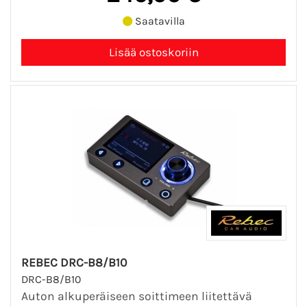
Saatavilla
REBEC DRC-B8/B10
DRC-B8/B10
Auton alkuperäiseen soittimeen liitettävä