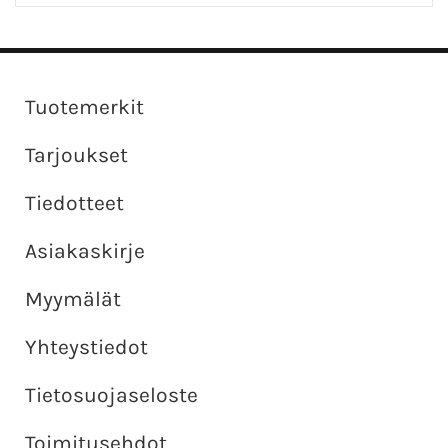
Tuotemerkit
Tarjoukset
Tiedotteet
Asiakaskirje
Myymälät
Yhteystiedot
Tietosuojaseloste
Toimitusehdot