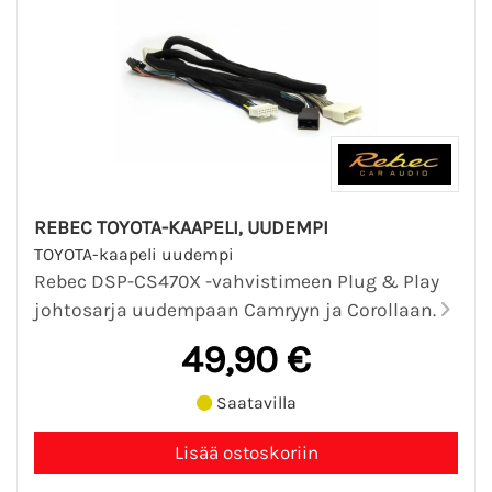
REBEC TOYOTA-KAAPELI, UUDEMPI
TOYOTA-kaapeli uudempi
Rebec DSP-CS470X -vahvistimeen Plug & Play
johtosarja uudempaan Camryyn ja Corollaan.
49,90 €
Saatavilla